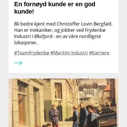
En fornøyd kunde er en god
kunde!
Bli bedre kjent med Christoffer Lovin Bergfald.
Han er mekaniker, og jobber ved Frydenbø
Industri i Øksfjord - en av våre nordligste
lokasjoner.
TeamFrydenbø
Maritim Industri
Karriere