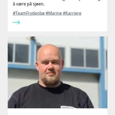
å være på sjøen.
TeamFrydenbø
Marine
Karriere