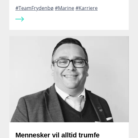
TeamFrydenbø
Marine
Karriere
Mennesker vil alltid trumfe