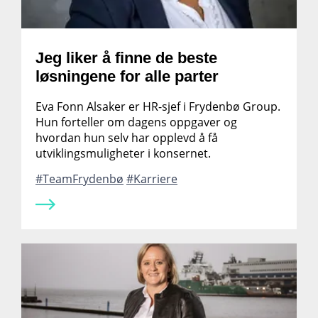
Jeg liker å finne de beste
løsningene for alle parter
Eva Fonn Alsaker er HR-sjef i Frydenbø Group.
Hun forteller om dagens oppgaver og
hvordan hun selv har opplevd å få
utviklingsmuligheter i konsernet.
TeamFrydenbø
Karriere