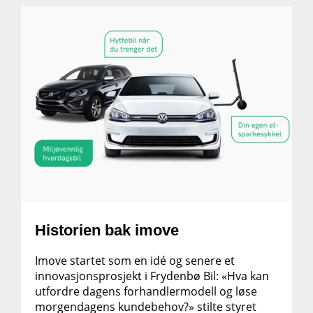
Historien bak imove
Imove startet som en idé og senere et
innovasjonsprosjekt i Frydenbø Bil: «Hva kan
utfordre dagens forhandlermodell og løse
morgendagens kundebehov?» stilte styret