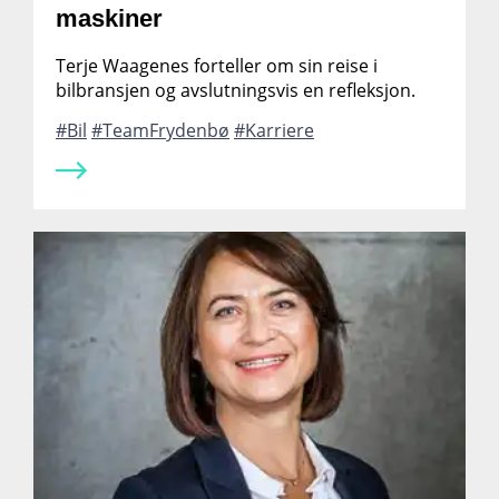
maskiner
Terje Waagenes forteller om sin reise i
bilbransjen og avslutningsvis en refleksjon.
Bil
TeamFrydenbø
Karriere