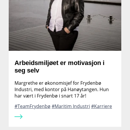
Arbeidsmiljøet er motivasjon i
seg selv
Margrethe er økonomisjef for Frydenbø
Industri, med kontor på Hanøytangen. Hun
har vært i Frydenbø i snart 17 år!
TeamFrydenbø
Maritim Industri
Karriere