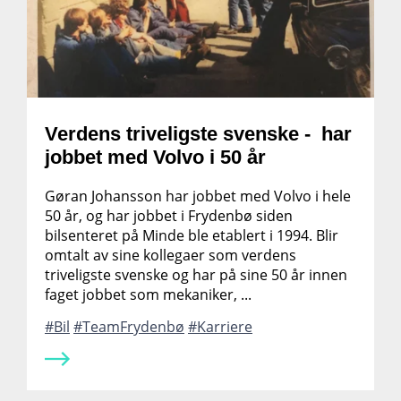
Verdens triveligste svenske - har
jobbet med Volvo i 50 år
Gøran Johansson har jobbet med Volvo i hele
50 år, og har jobbet i Frydenbø siden
bilsenteret på Minde ble etablert i 1994. Blir
omtalt av sine kollegaer som verdens
triveligste svenske og har på sine 50 år innen
faget jobbet som mekaniker, ...
Bil
TeamFrydenbø
Karriere