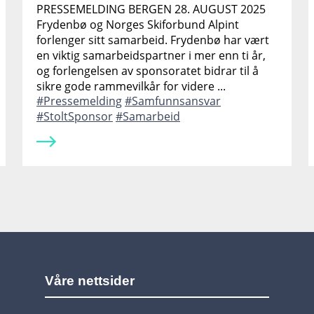
PRESSEMELDING BERGEN 28. AUGUST 2025
Frydenbø og Norges Skiforbund Alpint
forlenger sitt samarbeid. Frydenbø har vært
en viktig samarbeidspartner i mer enn ti år,
og forlengelsen av sponsoratet bidrar til å
sikre gode rammevilkår for videre ...
Pressemelding
Samfunnsansvar
StoltSponsor
Samarbeid
Våre nettsider