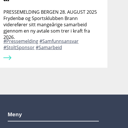
PRESSEMELDING BERGEN 28. AUGUST 2025
Frydenbø og Sportsklubben Brann
viderefører sitt mangeårige samarbeid
gjennom en ny avtale som trer i kraft fra
2026.
Pressemelding
Samfunnsansvar
StoltSponsor
Samarbeid
Meny