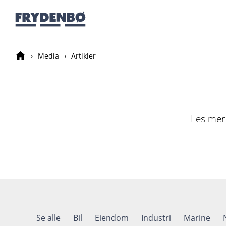
Media
Artikler
Les mer
Se alle
Bil
Eiendom
Industri
Marine