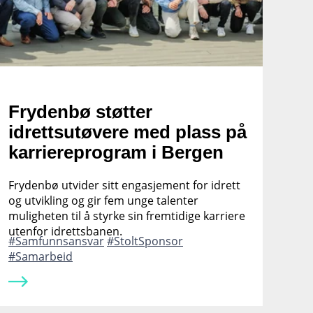
Frydenbø støtter
idrettsutøvere med plass på
karriereprogram i Bergen
Frydenbø utvider sitt engasjement for idrett
og utvikling og gir fem unge talenter
muligheten til å styrke sin fremtidige karriere
utenfor idrettsbanen.
Samfunnsansvar
StoltSponsor
Samarbeid