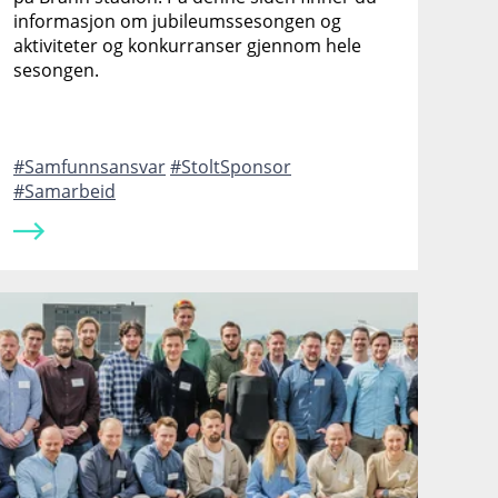
informasjon om jubileumssesongen og
aktiviteter og konkurranser gjennom hele
sesongen.
Samfunnsansvar
StoltSponsor
Samarbeid