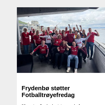
Frydenbø støtter
Fotballtrøyefredag