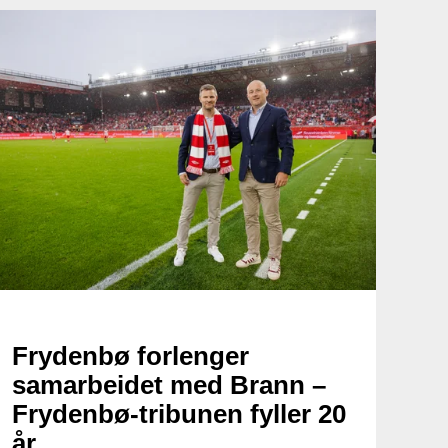
Frydenbø forlenger
samarbeidet med Brann –
Frydenbø-tribunen fyller 20
år