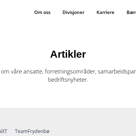
Om oss
Divisjoner
Karriere
Bær
Artikler
 om våre ansatte, forretningsområder, samarbeidspar
bedriftsnyheter.
NXT
TeamFrydenbø