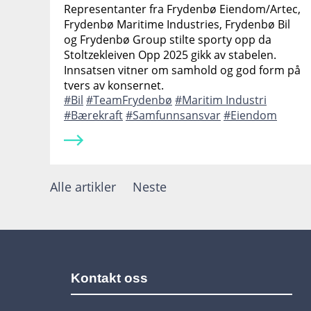
Representanter fra Frydenbø Eiendom/Artec,
Frydenbø Maritime Industries, Frydenbø Bil
og Frydenbø Group stilte sporty opp da
Stoltzekleiven Opp 2025 gikk av stabelen.
Innsatsen vitner om samhold og god form på
tvers av konsernet.
Bil
TeamFrydenbø
Maritim Industri
Bærekraft
Samfunnsansvar
Eiendom
Alle artikler
Neste
Kontakt oss