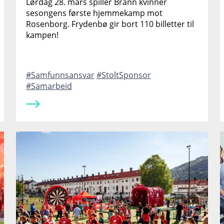
Lørdag 28. mars spiller Brann kvinner
sesongens første hjemmekamp mot
Rosenborg. Frydenbø gir bort 110 billetter til
kampen!
Samfunnsansvar
StoltSponsor
Samarbeid