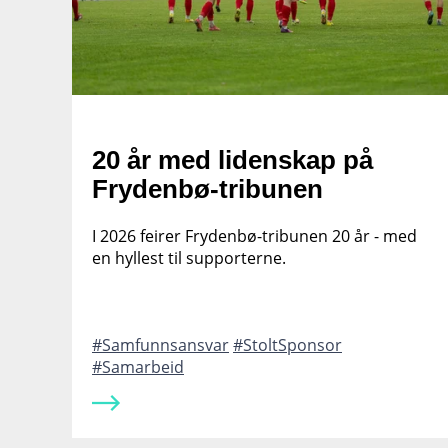
20 år med lidenskap på
Frydenbø-tribunen
I 2026 feirer Frydenbø-tribunen 20 år - med
en hyllest til supporterne.
Samfunnsansvar
StoltSponsor
Samarbeid