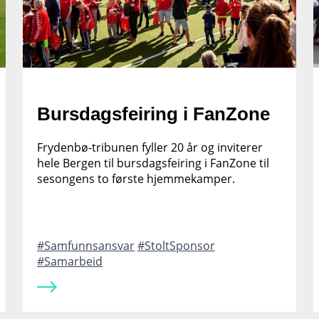
Bursdagsfeiring i FanZone
Frydenbø-tribunen fyller 20 år og inviterer
hele Bergen til bursdagsfeiring i FanZone til
sesongens to første hjemmekamper.
Samfunnsansvar
StoltSponsor
Samarbeid