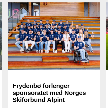
Frydenbø forlenger
sponsoratet med Norges
Skiforbund Alpint