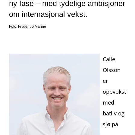
ny fase – med tydelige ambisjoner
om internasjonal vekst.
Foto: Frydenbø Marine
Calle
Olsson
er
oppvokst
med
båtliv og
sjø på