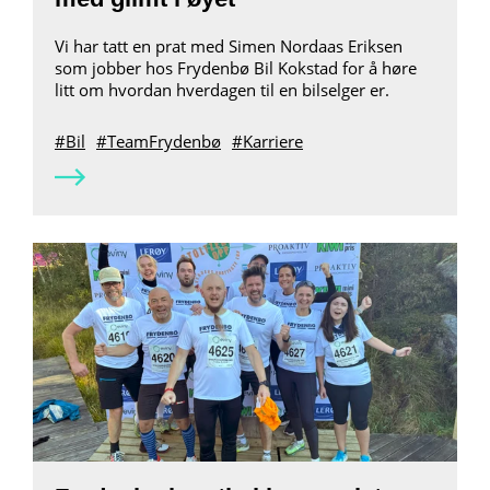
Vi har tatt en prat med Simen Nordaas Eriksen
som jobber hos Frydenbø Bil Kokstad for å høre
litt om hvordan hverdagen til en bilselger er.
Bil
TeamFrydenbø
Karriere