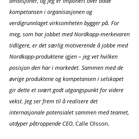
ambisjoner, og jeg er imponert over både
kompetansen i organisasjonen og
verdigrunnlaget virksomheten bygger på. For
meg, som har jobbet med Nordkapp-merkevaren
tidligere, er det særlig motiverende å jobbe med
Nordkapp-produktene igjen – jeg vet hvilken
posisjon den har i markedet. Sammen med de
øvrige produktene og kompetansen i selskapet
gir dette et svært godt utgangspunkt for videre
vekst. Jeg ser frem til å realisere det
internasjonale potensialet sammen med teamet,
utdyper påtroppende CEO
, Calle Olsson.