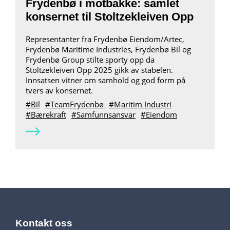
Frydenbø i motbakke: samlet
konsernet til Stoltzekleiven Opp
Representanter fra Frydenbø Eiendom/Artec,
Frydenbø Maritime Industries, Frydenbø Bil og
Frydenbø Group stilte sporty opp da
Stoltzekleiven Opp 2025 gikk av stabelen.
Innsatsen vitner om samhold og god form på
tvers av konsernet.
Bil
TeamFrydenbø
Maritim Industri
Bærekraft
Samfunnsansvar
Eiendom
Kontakt oss