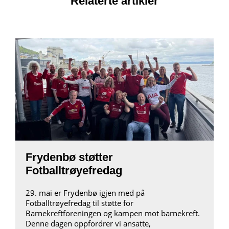
Relaterte artikler
Frydenbø støtter
Fotballtrøyefredag
29. mai er Frydenbø igjen med på
Fotballtrøyefredag til støtte for
Barnekreftforeningen og kampen mot barnekreft.
Denne dagen oppfordrer vi ansatte,