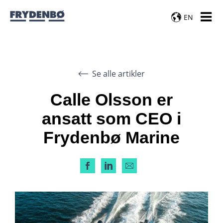
EN
Se alle artikler
Calle Olsson er
ansatt som CEO i
Frydenbø Marine