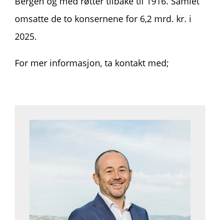
Bergen og med røtter tilbake til 1916. Samlet
omsatte de to konsernene for 6,2 mrd. kr. i
2025.
For mer informasjon, ta kontakt med;