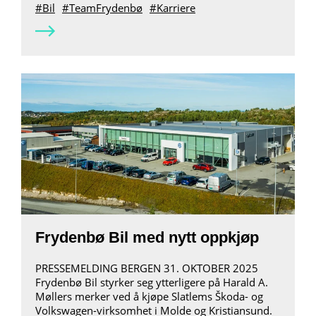
Bil
TeamFrydenbø
Karriere
Frydenbø Bil med nytt oppkjøp
PRESSEMELDING BERGEN 31. OKTOBER 2025
Frydenbø Bil styrker seg ytterligere på Harald A.
Møllers merker ved å kjøpe Slatlems Škoda- og
Volkswagen-virksomhet i Molde og Kristiansund.