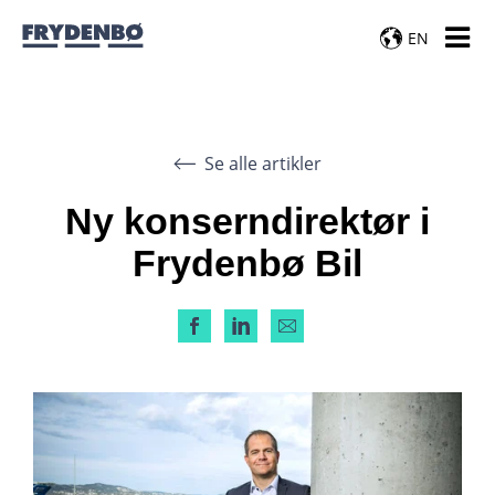
EN
Se alle artikler
Ny konserndirektør i
Frydenbø Bil