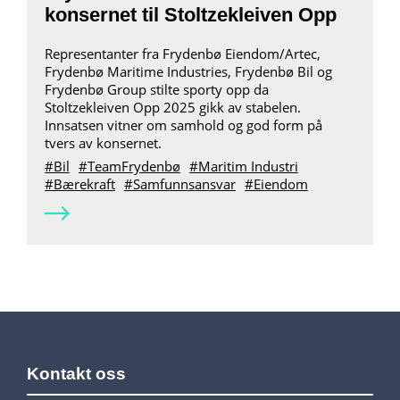
konsernet til Stoltzekleiven Opp
Representanter fra Frydenbø Eiendom/Artec,
Frydenbø Maritime Industries, Frydenbø Bil og
Frydenbø Group stilte sporty opp da
Stoltzekleiven Opp 2025 gikk av stabelen.
Innsatsen vitner om samhold og god form på
tvers av konsernet.
Bil
TeamFrydenbø
Maritim Industri
Bærekraft
Samfunnsansvar
Eiendom
Kontakt oss