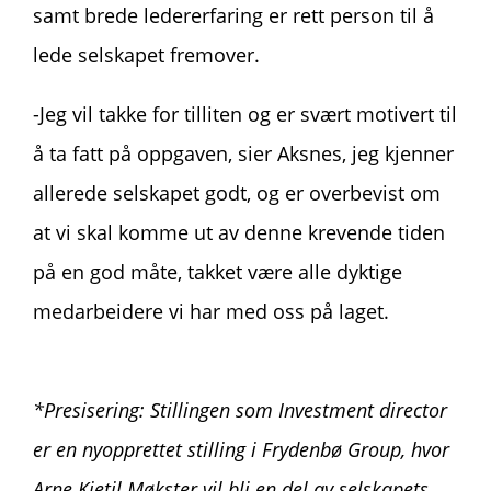
samt brede ledererfaring er rett person til å
lede selskapet fremover.
-Jeg vil takke for tilliten og er svært motivert til
å ta fatt på oppgaven, sier Aksnes, jeg kjenner
allerede selskapet godt, og er overbevist om
at vi skal komme ut av denne krevende tiden
på en god måte, takket være alle dyktige
medarbeidere vi har med oss på laget.
*Presisering: Stillingen som Investment director
er en nyopprettet stilling i Frydenbø Group, hvor
Arne Kjetil Møkster vil bli en del av selskapets