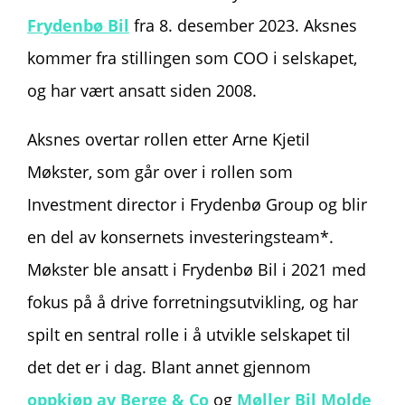
Frydenbø Bil
fra 8. desember 2023. Aksnes
kommer fra stillingen som COO i selskapet,
og har vært ansatt siden 2008.
Aksnes overtar rollen etter Arne Kjetil
Møkster, som går over i rollen som
Investment director i Frydenbø Group og blir
en del av konsernets investeringsteam*.
Møkster ble ansatt i Frydenbø Bil i 2021 med
fokus på å drive forretningsutvikling, og har
spilt en sentral rolle i å utvikle selskapet til
det det er i dag. Blant annet gjennom
oppkjøp av Berge & Co
og
Møller Bil Molde