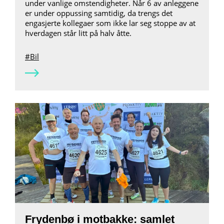
under vanlige omstendigheter. Når 6 av anleggene
er under oppussing samtidig, da trengs det
engasjerte kollegaer som ikke lar seg stoppe av at
hverdagen står litt på halv åtte.
Bil
Frydenbø i motbakke: samlet