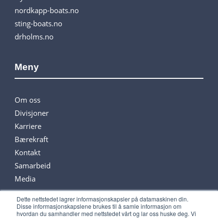
nordkapp-boats.no
sting-boats.no
drholms.no
Meny
Om oss
Divisjoner
Karriere
Bærekraft
Kontakt
Samarbeid
Media
Dette nettstedet lagrer informasjonskapsler på datamaskinen din.
Disse informasjonskapslene brukes til å samle informasjon om
Følg oss på sosiale medier
hvordan du samhandler med nettstedet vårt og lar oss huske deg. Vi