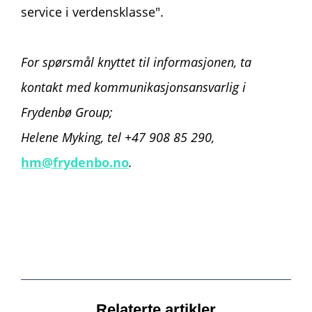
service i verdensklasse".
For spørsmål knyttet til informasjonen, ta
kontakt med kommunikasjonsansvarlig i
Frydenbø Group;
Helene Myking, tel +47 908 85 290,
hm@frydenbo.no
.
Relaterte artikler