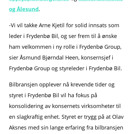
og Ålesund
.
-Vi vil takke Arne Kjetil for solid innsats som
leder i Frydenbø Bil, og ser frem til å ønske
ham velkommen i ny rolle i Frydenbø Group,
sier Åsmund Bjørndal Heen, konsernsjef i
Frydenbø Group og styreleder i Frydenbø Bil.
Bilbransjen opplever nå krevende tider og
styret i Frydenbø Bil vil ha fokus på
konsolidering av konsernets virksomheter til
en slagkraftig enhet. Styret er trygg på at Olav
Aksnes med sin lange erfaring fra bilbransjen