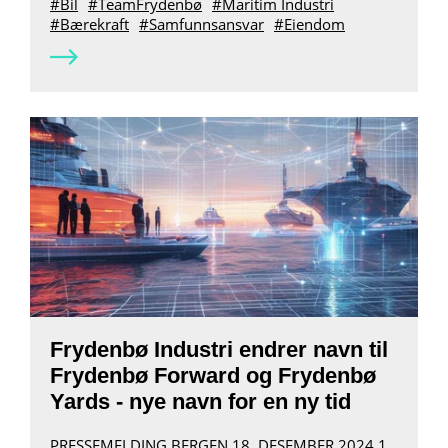
Bil
TeamFrydenbø
Maritim Industri
Bærekraft
Samfunnsansvar
Eiendom
Frydenbø Industri endrer navn til
Frydenbø Forward og Frydenbø
Yards - nye navn for en ny tid
PRESSEMELDING BERGEN 18. DESEMBER 2024 1.