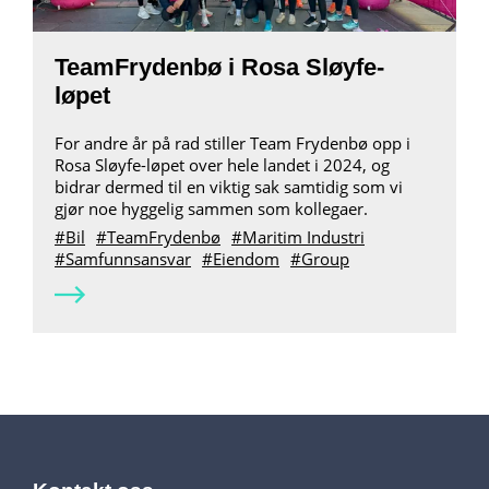
TeamFrydenbø i Rosa Sløyfe-
løpet
For andre år på rad stiller Team Frydenbø opp i
Rosa Sløyfe-løpet over hele landet i 2024, og
bidrar dermed til en viktig sak samtidig som vi
gjør noe hyggelig sammen som kollegaer.
Bil
TeamFrydenbø
Maritim Industri
Samfunnsansvar
Eiendom
Group