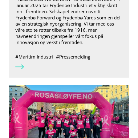
januar 2025 tar Frydenbø Industri et viktig skritt
inn i fremtiden. Selskapet endrer navn til
Frydenbø Forward og Frydenbø Yards som en del
av en strategisk nyorganisering. Vi tar med oss
våre stolte røtter tilbake fra 1916, men
navneendringen gjenspeiler vårt fokus på
innovasjon og vekst i fremtiden.
Maritim Industri
Pressemelding