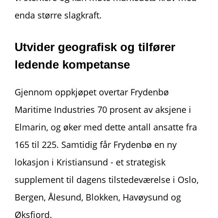
enda større slagkraft.
Utvider geografisk og
tilfører
ledende
kompetanse
Gjennom oppkjøpet overtar Frydenbø
Maritime Industries 70 prosent av aksjene i
Elmarin, og øker med dette antall ansatte fra
165 til 225. Samtidig får Frydenbø en ny
lokasjon i Kristiansund - et strategisk
supplement til dagens tilstedeværelse i Oslo,
Bergen, Ålesund, Blokken, Havøysund og
Øksfjord.