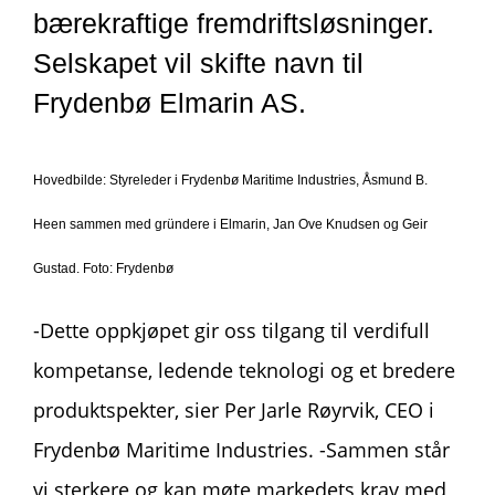
bærekraftige fremdriftsløsninger
.
Selskapet vil skifte navn til
Frydenbø
Elmarin
AS.
Hovedbilde: Styreleder i Frydenbø Maritime Industries, Åsmund B.
Heen sammen med gründere i Elmarin,
Jan Ove Knudsen og Geir
Gustad. Foto: Frydenbø
-Dette oppkjøpet gir oss tilgang til verdifull
kompetanse,
ledende
teknologi og et bredere
produktspekter, sier Per Jarle Røyrvik, CEO i
Frydenbø Maritime
Industries. -Sammen står
vi sterkere og kan møte markedets krav med