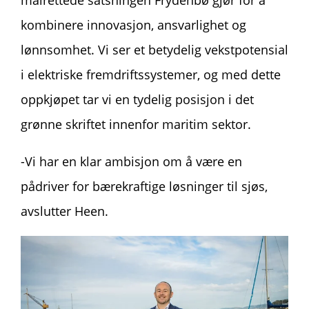
målrettede satsningen Frydenbø gjør for å
kombinere innovasjon, ansvarlighet og
lønnsomhet. Vi ser et betydelig vekstpotensial
i elektriske fremdriftssystemer, og med dette
oppkjøpet tar vi en tydelig posisjon i det
grønne skriftet innenfor maritim sektor.
-Vi har en klar ambisjon om å være en
pådriver for bærekraftige løsninger til sjøs,
avslutter Heen.