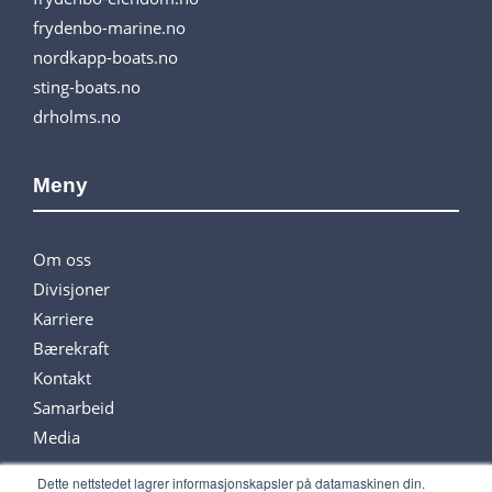
frydenbo-marine.no
nordkapp-boats.no
sting-boats.no
drholms.no
Meny
Om oss
Divisjoner
Karriere
Bærekraft
Kontakt
Samarbeid
Media
Dette nettstedet lagrer informasjonskapsler på datamaskinen din.