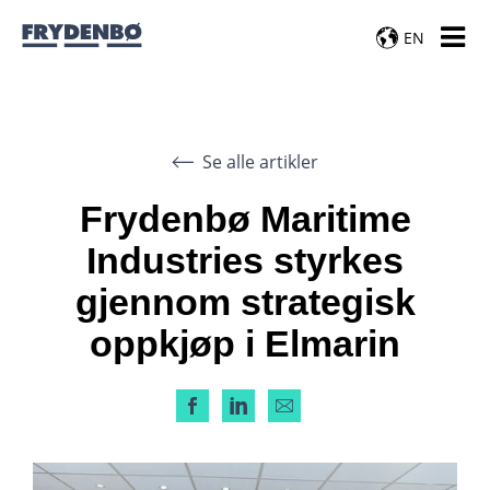
EN
Se alle artikler
Frydenbø Maritime
Industries styrkes
gjennom strategisk
oppkjøp i Elmarin