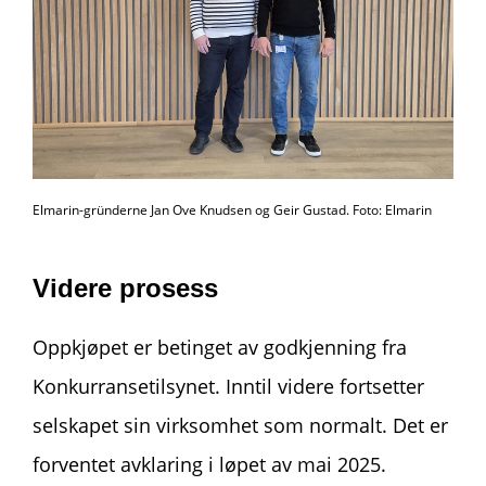
Elmarin-gründerne
Jan Ove Knudsen og Geir Gustad. Foto: Elmarin
Videre prosess
Oppkjøpet er betinget av godkjenning fra
Konkurransetilsynet. Inntil videre fortsetter
selskape
t
sin virksomhet som normalt. Det er
forventet avklaring i løpet av
mai
2025.